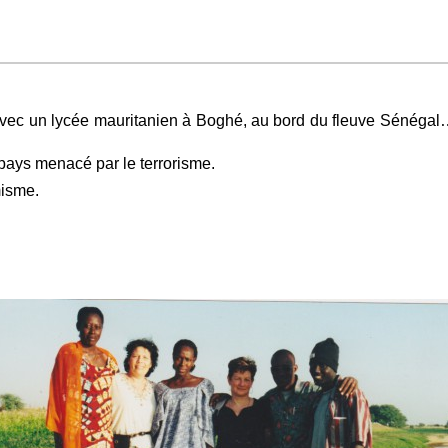
avec un lycée mauritanien à Boghé, au bord du fleuve Sénégal… 
 pays menacé par le terrorisme.
misme.