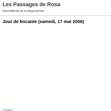
Les Passages de Rosa
Intermittente de la blogosphère
Jour de bocante
(samedi, 17 mai 2008)
C'était ici.