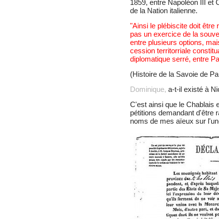
1859, entre Napoléon III et 
de la Nation italienne.
"Ainsi le plébiscite doit être 
pas un exercice de la souve
entre plusieurs options, mais
cession territorriale consti
diplomatique serré, entre Par
(Histoire de la Savoie de P
Dominique,
a-t-il existé à N
C'est ainsi que le Chablais
pétitions demandant d'être r
noms de mes aïeux sur l'une