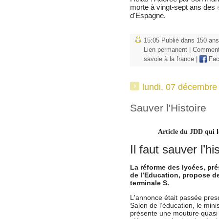
morte à vingt-sept ans des
d'Espagne.
15:05 Publié dans
150 ans
Lien permanent
|
Commenta
savoie à la france
|
Fac
lundi, 07 décembre
Sauver l'Histoire
Article du JDD qui l
Il faut sauver l’hi
La réforme des lycées, pré
de l’Education, propose de
terminale S.
L'annonce était passée pres
Salon de l’éducation, le mini
présente une mouture quasi 