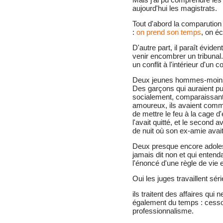
aujourd'hui les magistrats.
Tout d'abord la comparution
:
on prend son temps
, on éc
D'autre part, il paraît évide
venir encombrer un tribunal
un conflit à l'intérieur d'un 
Deux jeunes hommes-moins 
Des garçons qui auraient pu
socialement, comparaissant 
amoureux, ils avaient commi
de mettre le feu à la cage d'
l'avait quitté, et le second a
de nuit où son ex-amie avait 
Deux presque encore adoles
jamais dit non et qui entend
l'énoncé d'une règle de vie 
Oui les juges travaillent sé
ils traitent des affaires qui
également du temps : cesso
professionnalisme.