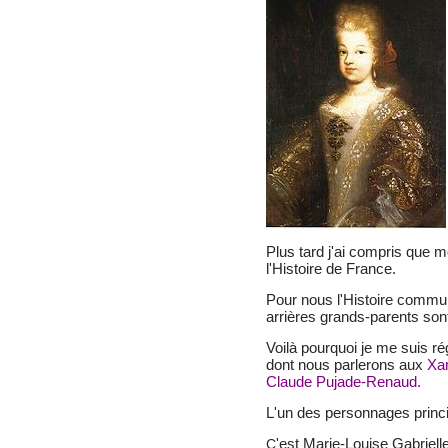
Plus tard j'ai compris que mo
l'Histoire de France.
Pour nous l'Histoire comm
arrières grands-parents son
Voilà pourquoi je me suis ré
dont nous parlerons aux
Xan
Claude Pujade-Renaud.
L'un des personnages princ
'est Marie-Louise Gabriel
C