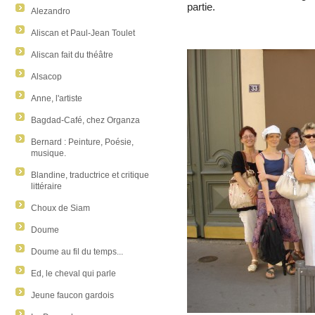
partie.
Alezandro
Aliscan et Paul-Jean Toulet
Aliscan fait du théâtre
Alsacop
Anne, l'artiste
Bagdad-Café, chez Organza
Bernard : Peinture, Poésie,
musique.
Blandine, traductrice et critique
littéraire
Choux de Siam
Doume
Doume au fil du temps...
Ed, le cheval qui parle
Jeune faucon gardois