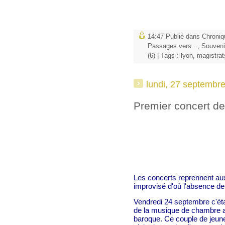
14:47 Publié dans
Chroniq
Passages vers...
,
Souveni
(6)
| Tags :
lyon
,
magistrat
lundi, 27 septembr
Premier concert de
Les concerts reprennent aux
improvisé d'où l'absence de 
Vendredi 24 septembre c'étai
de la musique de chambre a
baroque. Ce couple de jeun