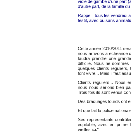
viole de gambe d'une part (
d'autre part, de la famille du 
Rappel : tous les vendredi a
festif, avec ou sans animati
Cette année 2010/2011 sera d
nous arrivons à échéance d'u
faudra prendre une grande 
difficile. Nous ne sommes
quelques clients réguliers,
font vivre... Mais il faut ass
Clients réguliers... Nous 
nous nous serions bien pas
Trois fois ils sont venus con
Des braquages lourds ont eu
Et que fait la police national
Ses représentants contrôle
équitable, avec en prime l
vieilles ici."