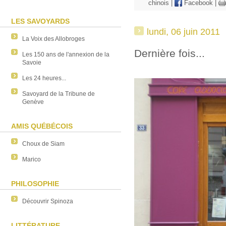
chinois
|
Facebook
|
LES SAVOYARDS
lundi, 06 juin 2011
La Voix des Allobroges
Dernière fois...
Les 150 ans de l'annexion de la
Savoie
Les 24 heures...
Savoyard de la Tribune de
Genève
AMIS QUÉBÉCOIS
Choux de Siam
Marico
PHILOSOPHIE
Découvrir Spinoza
LITTÉRATURE