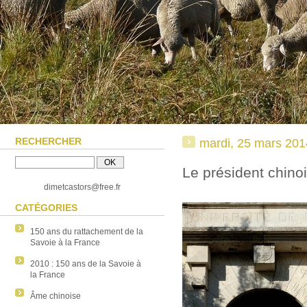
RECHERCHER
mardi, 25 mars 201
Le président chino
dimetcastors@free.fr
CATÉGORIES
150 ans du rattachement de la
Savoie à la France
2010 : 150 ans de la Savoie à
la France
Âme chinoise