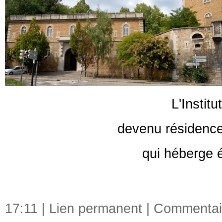
L'Instit
devenu résidence 
qui héberge 
17:11 |
Lien permanent
|
Commentair