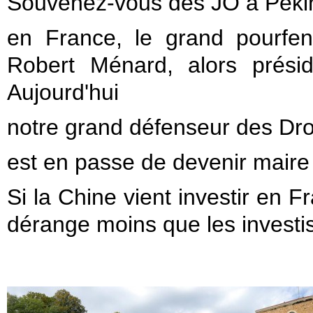
Souvenez-vous des JO à Péki
en France, le grand pourfend
Robert Ménard, alors présid
Aujourd'hui
notre grand défenseur des Dr
est en passe de devenir maire 
Si la Chine vient investir en F
dérange moins que les invest