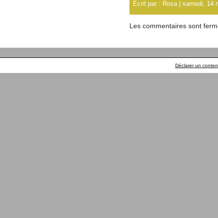
Écrit par :
Rosa
| samedi, 14 
Les commentaires sont ferm
Déclarer un contenu 