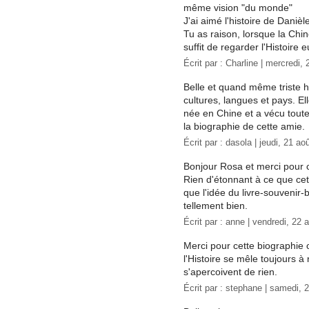
même vision "du monde"
J'ai aimé l'histoire de Danièle
Tu as raison, lorsque la Chin
suffit de regarder l'Histoire
Écrit par :
Charline
| mercredi, 
Belle et quand même triste h
cultures, langues et pays. El
née en Chine et a vécu tout
la biographie de cette amie.
Écrit par :
dasola
| jeudi, 21 ao
Bonjour Rosa et merci pour 
Rien d'étonnant à ce que cet
que l'idée du livre-souvenir-
tellement bien.
Écrit par :
anne
| vendredi, 22 
Merci pour cette biographie 
l'Histoire se mêle toujours à
s'apercoivent de rien.
Écrit par :
stephane
| samedi, 2