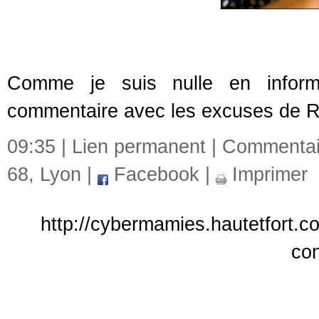
Comme je suis nulle en informa
commentaire avec les excuses de 
09:35 |
Lien permanent
|
Commentai
68
,
Lyon
|
Facebook
|
Imprimer
http://cybermamies.hautetfort.c
con