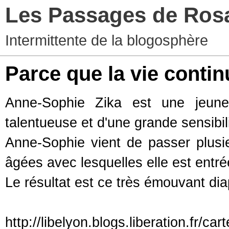
Les Passages de Ros
Intermittente de la blogosphère
Parce que la vie continu
Anne-Sophie Zika est une jeune
talentueuse et d'une grande sensibili
Anne-Sophie vient de passer plus
âgées avec lesquelles elle est entr
Le résultat est ce très émouvant d
http://libelyon.blogs.liberation.fr/c