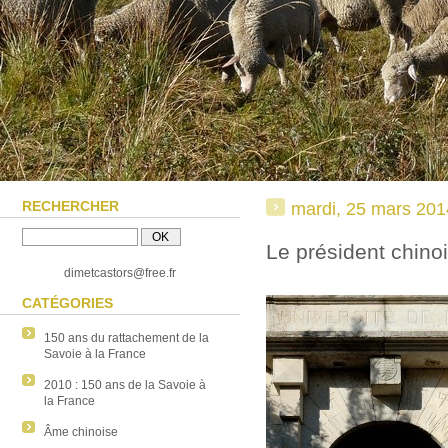
RECHERCHER
mardi, 25 mars 201
Le président chino
dimetcastors@free.fr
CATÉGORIES
150 ans du rattachement de la
Savoie à la France
2010 : 150 ans de la Savoie à
la France
Âme chinoise