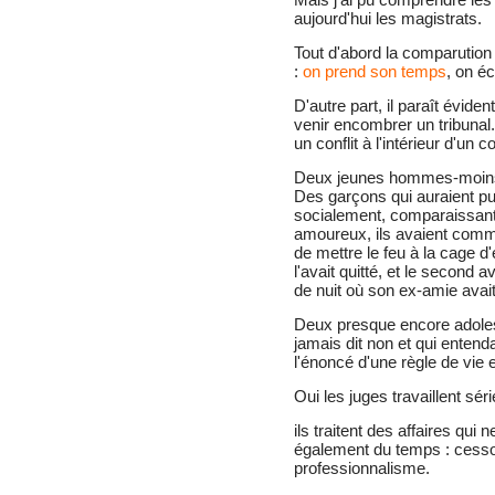
aujourd'hui les magistrats.
Tout d'abord la comparution
:
on prend son temps
, on éc
D'autre part, il paraît évide
venir encombrer un tribunal
un conflit à l'intérieur d'un 
Deux jeunes hommes-moins 
Des garçons qui auraient pu
socialement, comparaissant 
amoureux, ils avaient commi
de mettre le feu à la cage d'
l'avait quitté, et le second a
de nuit où son ex-amie avait 
Deux presque encore adoles
jamais dit non et qui entend
l'énoncé d'une règle de vie 
Oui les juges travaillent sé
ils traitent des affaires qui
également du temps : cesso
professionnalisme.