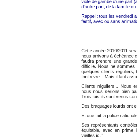
viole de gambe d'une part (
d'autre part, de la famille du 
Rappel : tous les vendredi a
festif, avec ou sans animati
Cette année 2010/2011 sera d
nous arrivons à échéance d'u
faudra prendre une grande 
difficile. Nous ne sommes
quelques clients réguliers,
font vivre... Mais il faut ass
Clients réguliers... Nous 
nous nous serions bien pas
Trois fois ils sont venus con
Des braquages lourds ont eu
Et que fait la police national
Ses représentants contrôle
équitable, avec en prime l
vieilles ici."