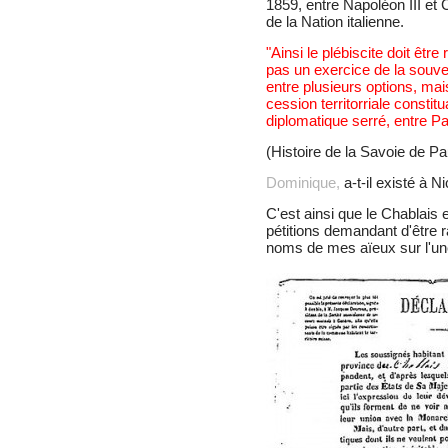
1859, entre Napoléon III et 
de la Nation italienne.
"Ainsi le plébiscite doit être 
pas un exercice de la souve
entre plusieurs options, mais
cession territorriale consti
diplomatique serré, entre Par
(Histoire de la Savoie de P
Dominique,
a-t-il existé à N
C'est ainsi que le Chablais
pétitions demandant d'être r
noms de mes aïeux sur l'une