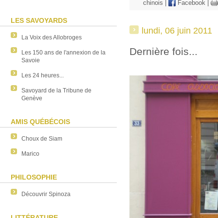
chinois
|
Facebook
|
LES SAVOYARDS
lundi, 06 juin 2011
La Voix des Allobroges
Dernière fois...
Les 150 ans de l'annexion de la
Savoie
Les 24 heures...
Savoyard de la Tribune de
Genève
AMIS QUÉBÉCOIS
Choux de Siam
Marico
PHILOSOPHIE
Découvrir Spinoza
LITTÉRATURE