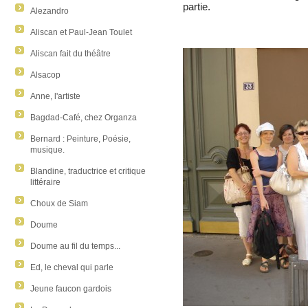
partie.
Alezandro
Aliscan et Paul-Jean Toulet
Aliscan fait du théâtre
Alsacop
Anne, l'artiste
Bagdad-Café, chez Organza
Bernard : Peinture, Poésie,
musique.
Blandine, traductrice et critique
littéraire
Choux de Siam
Doume
Doume au fil du temps...
Ed, le cheval qui parle
Jeune faucon gardois