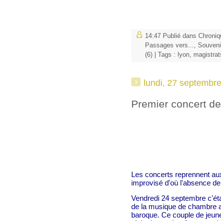
14:47 Publié dans
Chroniq
Passages vers...
,
Souveni
(6)
| Tags :
lyon
,
magistrat
lundi, 27 septembr
Premier concert de
Les concerts reprennent aux
improvisé d'où l'absence de 
Vendredi 24 septembre c'étai
de la musique de chambre a
baroque. Ce couple de jeun