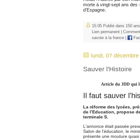
morte à vingt-sept ans des
d'Espagne.
15:05 Publié dans
150 ans
Lien permanent
|
Commenta
savoie à la france
|
Fac
lundi, 07 décembre
Sauver l'Histoire
Article du JDD qui l
Il faut sauver l’hi
La réforme des lycées, pré
de l’Education, propose de
terminale S.
L'annonce était passée pres
Salon de l’éducation, le mini
présente une mouture quasi 