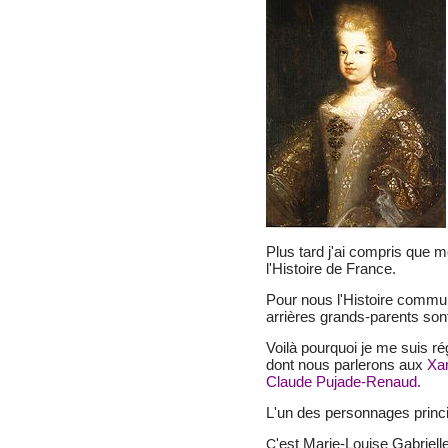
Plus tard j'ai compris que mo
l'Histoire de France.
Pour nous l'Histoire comm
arrières grands-parents son
Voilà pourquoi je me suis ré
dont nous parlerons aux
Xan
Claude Pujade-Renaud.
L'un des personnages princ
'est Marie-Louise Gabriel
C