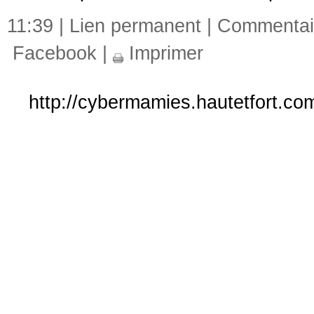
11:39 |
Lien permanent
|
Commentair
Facebook
|
Imprimer
http://cybermamies.hautetfort.com