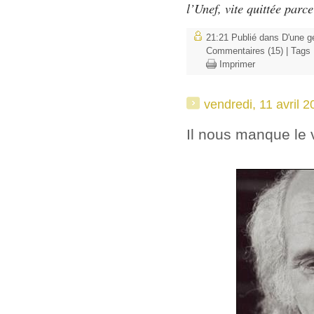
l’Unef, vite quittée parc
21:21 Publié dans
D'une gé
Commentaires (15)
| Tags
Imprimer
vendredi, 11 avril 
Il nous manque le vi