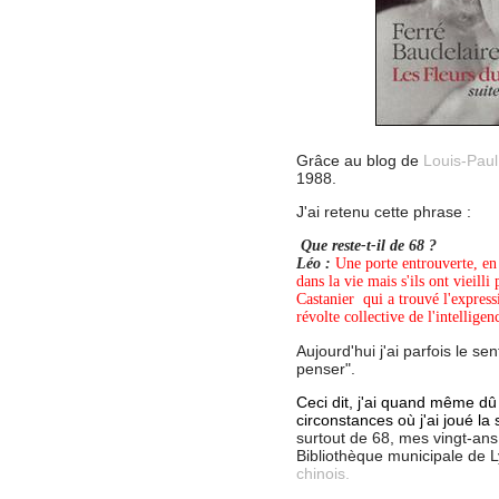
Grâce au blog de
Louis-Paul
1988.
J'ai retenu cette phrase :
Que reste-t-il de 68 ?
Léo :
Une porte entrouverte, en 
dans la vie mais s'ils ont vieilli
Castanier qui a trouvé l'expressio
révolte collective de l'intelligen
Aujourd'hui j'ai parfois le s
penser".
Ceci dit, j'ai quand même dû
circonstances où j'ai joué la
surtout de 68, mes vingt-an
Bibliothèque municipale de 
chinois.