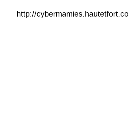
http://cybermamies.hautetfort.c