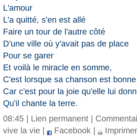
L'amour
L'a quitté, s'en est allé
Faire un tour de l'autre côté
D'une ville où y'avait pas de place
Pour se garer
Et voilà le miracle en somme,
C'est lorsque sa chanson est bonne
Car c'est pour la joie qu'elle lui don
Qu'il chante la terre.
08:45 |
Lien permanent
|
Commentai
vive la vie
|
Facebook
|
Imprime