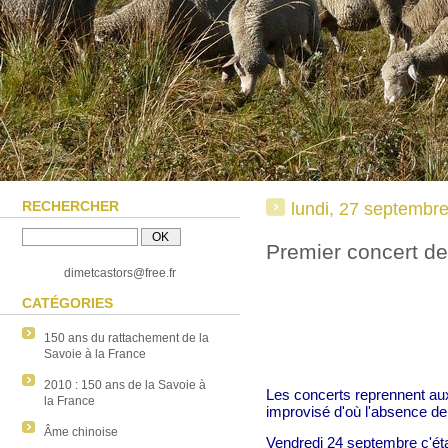
RECHERCHER
lundi, 27 septembr
Premier concert de
dimetcastors@free.fr
CATÉGORIES
150 ans du rattachement de la
Savoie à la France
2010 : 150 ans de la Savoie à
Les concerts reprennent aux
la France
improvisé d'où l'absence de 
Âme chinoise
Vendredi 24 septembre c'étai