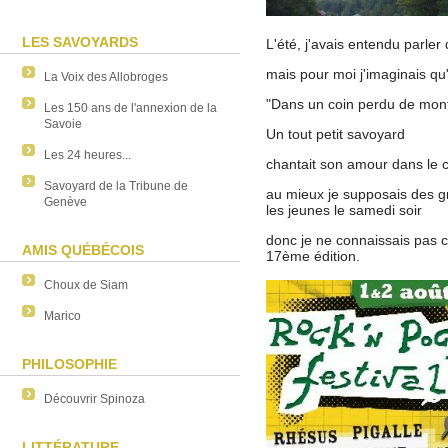
LES SAVOYARDS
L'été, j'avais entendu parler
mais pour moi j'imaginais qu'
La Voix des Allobroges
"Dans un coin perdu de mon
Les 150 ans de l'annexion de la
Savoie
Un tout petit savoyard
Les 24 heures...
chantait son amour dans le ca
Savoyard de la Tribune de
au mieux je supposais des g
Genève
les jeunes le samedi soir
donc je ne connaissais pas ce
AMIS QUÉBÉCOIS
17ème édition.
Choux de Siam
Marico
PHILOSOPHIE
Découvrir Spinoza
LITTÉRATURE