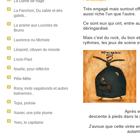
La Dame de nage
Très engagé mais surtout off
La Fanchon, Du sable et des
aussi riche l'un que l'autre.
galets...
Ce sont eux qui ont, entre a
La prairie aux Lucioles de
déringardisé.
Bruno
Mais c'est du rock, du bon et 
Laurence ou Michele
rythmes, les jeux de scène e
Léopold, citoyen du monde
Louis-Paul
Noelle, pour réfléchir
Pêle-Mêle
Rony, mots vagabonds et autres
balivernes...
Topa, poésie
Après e
Xavier, une jolie plume
descente à pieds dans la 
Yves, le capitaine
J'avoue que cette virée en
autant