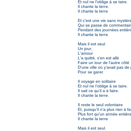
Et nul ne l'oblige à se taire.
Il chante la terre.
Il chante la terre
Et c'est une vie sans mystèr
Qui se passe de commentair
Pendant des journées entièr
Il chante la terre.
Mais il est seul.
Un jour,
L'amour
L'a quitté, s'en est allé
Faire un tour de l'autre côté
D'une ville où y'avait pas de
Pour se garer.
Il voyage en solitaire
Et nul ne l'oblige à se taire.
Il sait ce qu'il a à faire.
Il chante la terre.
Il reste le seul volontaire
Et, puisqu'il n'a plus rien à fa
Plus fort qu'un armée entière
Il chante la terre
Mais il est seul.