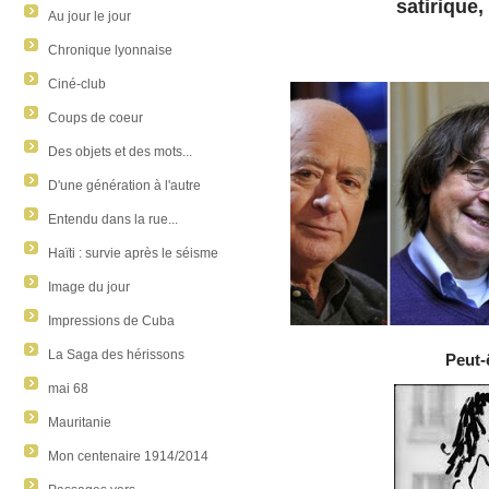
satirique,
Au jour le jour
Chronique lyonnaise
Ciné-club
Coups de coeur
Des objets et des mots...
D'une génération à l'autre
Entendu dans la rue...
Haïti : survie après le séisme
Image du jour
Impressions de Cuba
La Saga des hérissons
Peut-
mai 68
Mauritanie
Mon centenaire 1914/2014