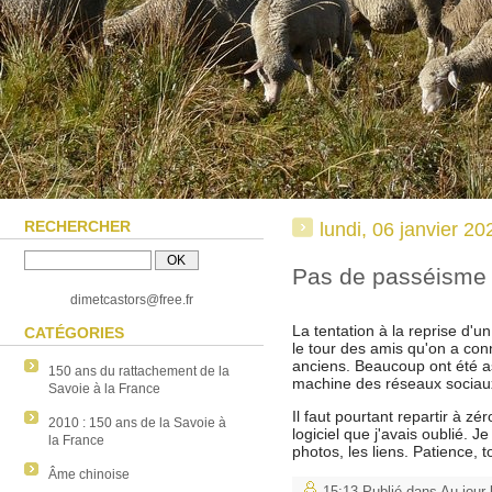
RECHERCHER
lundi, 06 janvier 20
Pas de passéisme
dimetcastors@free.fr
La tentation à la reprise d'un
CATÉGORIES
le tour des amis qu'on a con
anciens. Beaucoup ont été as
150 ans du rattachement de la
machine des réseaux sociau
Savoie à la France
Il faut pourtant repartir à z
2010 : 150 ans de la Savoie à
logiciel que j'avais oublié. Je
la France
photos, les liens. Patience, t
Âme chinoise