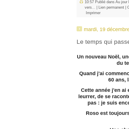
10:57 Publié dans
Au jour 
vers...
|
Lien permanent
|
Imprimer
mardi, 19 décembr
Le temps qui passe
Un nouveau Noël, une
du t
Quand j'ai commencé
60 ans, 
Cette année j'en ai e
leurrer, de se racont
pas : je suis enc
Roso est toujour