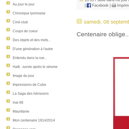
15:13 Publié dans
Au jour 
Au jour le jour
|
Facebook
|
Imprim
Chronique lyonnaise
samedi, 08 septem
Ciné-club
Coups de coeur
Centenaire oblige..
Des objets et des mots...
D'une génération à l'autre
Entendu dans la rue...
Haïti : survie après le séisme
Image du jour
Impressions de Cuba
La Saga des hérissons
mai 68
Mauritanie
Mon centenaire 1914/2014