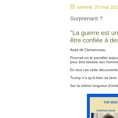
samedi, 20 mai 20
Surprenant ?
"La guerre est u
être confiée à des
Avait dit Clemenceau.
Pourrait-on le parodier aujou
pour être laissée aux homm
En tout cas cette découverte m
Trump n'a qu'à bien se tenir.
Sur la même longueur d'on