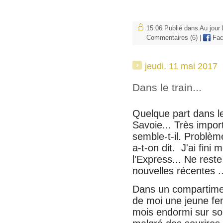
15:06 Publié dans
Au jour 
Commentaires (6)
|
Fac
jeudi, 11 mai 2017
Dans le train...
Quelque part dans le
Savoie... Très import
semble-t-il. Problè
a-t-on dit. J'ai fini 
l'Express... Ne reste
nouvelles récentes .
Dans un compartiment
de moi une jeune f
mois endormi sur so