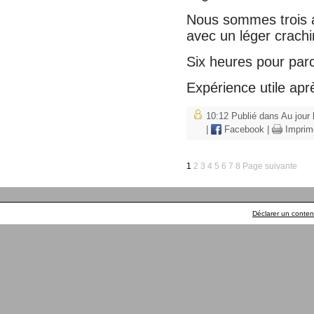
Nous sommes trois a
avec un léger crachi
Six heures pour parc
Expérience utile apr
10:12 Publié dans
Au jour 
|
Facebook
|
Imprim
1
2
3
4
5
6
7
8
Page suivante
Déclarer un contenu 