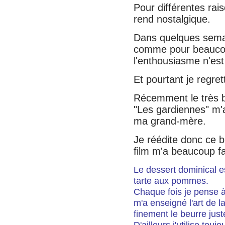
Pour différentes rai
rend nostalgique.
Dans quelques semai
comme pour beaucou
l'enthousiasme n'est
Et pourtant je regret
Récemment le très b
"Les gardiennes" m'
ma grand-mère.
Je réédite donc ce bi
film m'a beaucoup fa
Le dessert dominical est
tarte aux pommes.
Chaque fois je pense à
m'a enseigné l'art de 
finement le beurre juste
D'ailleurs j'utilise touj