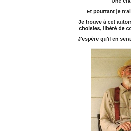
Une cha
Et pourtant je n'a
Je trouve à cet autom
choisies, libéré de 
J'espère qu'il en ser