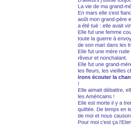
La vie de ma grand-mè
En mars elle s'est fian
août mon grand-père es
a été tué : elle avait vi
Elle fut une femme cou
toute la guerre à env
de son mari dans les t
Elle fut une mère rude
rêveur et nonchalant.
Elle fut une grand-mère
les fleurs, les vieille
irons écouter la chan
!
Elle aimait débattre, e
les Américains !
Elle est morte il y a t
quittée. De temps en t
de moi et nous causon
Pour moi c'est ça l'Eter