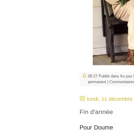
08:27 Publié dans
Au jour 
permanent
|
Commentaires
lundi, 11 décembre
Fin d'année
Pour Doume