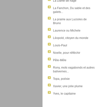
La Dame de nage
La Fanchon, Du sable et des
galets...
La prairie aux Lucioles de
Bruno
Laurence ou Michele
Léopold, citoyen du monde
Louis-Paul
Noelle, pour réfléchir
Pêle-Mêle
Rony, mots vagabonds et autres
balivernes...
Topa, poésie
Xavier, une jolie plume
Yves, le capitaine