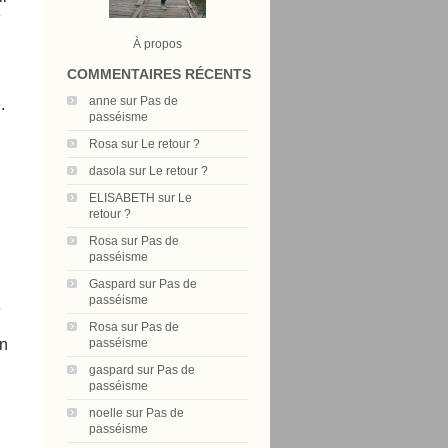
e
À propos
COMMENTAIRES RÉCENTS
anne
sur
Pas de
.
passéisme
Rosa
sur
Le retour ?
dasola
sur
Le retour ?
ELISABETH
sur
Le
retour ?
Rosa
sur
Pas de
passéisme
Gaspard
sur
Pas de
passéisme
e
Rosa
sur
Pas de
passéisme
en
gaspard
sur
Pas de
passéisme
noelle
sur
Pas de
passéisme