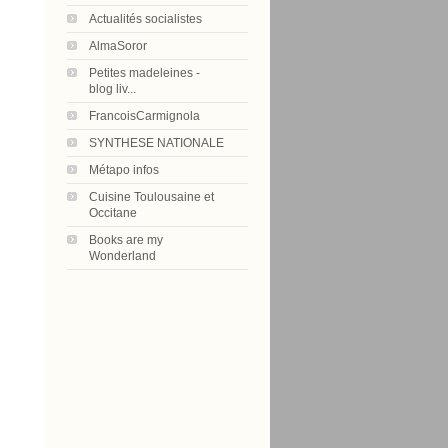
Actualités socialistes
AlmaSoror
Petites madeleines -
blog liv...
FrancoisCarmignola
SYNTHESE NATIONALE
Métapo infos
Cuisine Toulousaine et
Occitane
Books are my
Wonderland