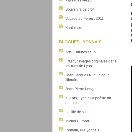
Passages vers...
Souvenirs de prof
Voyage au Pérou : 2011
Xanthines
BLOGUES LYONNAIS
Arts, Cultures et Foi
Frasby : Images originales dans
les rues de Lyon
Jean-Jacques Nuel, blogue
littéraire
Jean-Pierre Longre
Ki-Loth, Lyon et la poésie du
quotidien
La fille de soie
Michel Durand
Romain, élu lyonnais