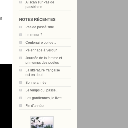
Aliscan
sur
Pas de
passéisme
un
NOTES RÉCENTES
Pas de passéisme
Le retour ?
Centenaire oblige...
Pélerinage à Verdun
Journée de la femme et
printemps des poètes
La littérature française
est en deuil
Bonne année
Le temps qui passe...
Les gardiennes, le livre
Fin d'année