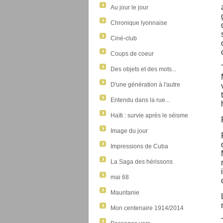
Au jour le jour
Chronique lyonnaise
Ciné-club
Coups de coeur
Des objets et des mots...
D'une génération à l'autre
Entendu dans la rue...
Haïti : survie après le séisme
Image du jour
Impressions de Cuba
La Saga des hérissons
mai 68
Mauritanie
Mon centenaire 1914/2014