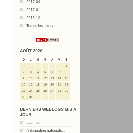
2017-04
2017-01
2016-12
Toutes les archives
AOÛT 2026
D
L
M
M
J
V
S
1
2
3
4
5
6
7
8
9
10
11
12
13
14
15
16
17
18
19
20
21
22
23
24
25
26
27
28
29
30
31
DERNIERS WEBLOGS MIS À
JOUR
Lapinos
l'information nationaliste