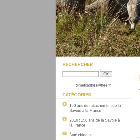
RECHERCHER
dimetcastors@free.fr
CATÉGORIES
150 ans du rattachement de la
Savoie à la France
2010 : 150 ans de la Savoie à
la France
Âme chinoise