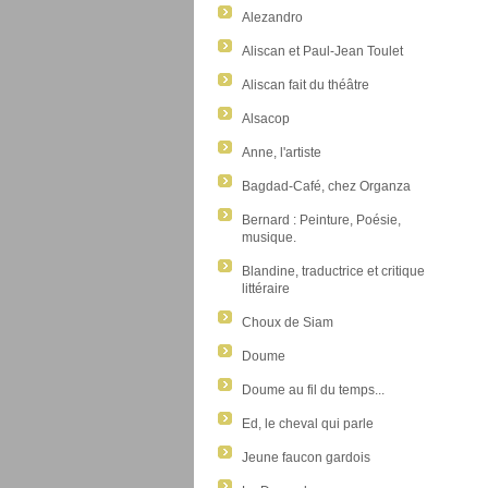
Alezandro
Aliscan et Paul-Jean Toulet
Aliscan fait du théâtre
Alsacop
Anne, l'artiste
Bagdad-Café, chez Organza
Bernard : Peinture, Poésie,
musique.
Blandine, traductrice et critique
littéraire
Choux de Siam
Doume
Doume au fil du temps...
Ed, le cheval qui parle
Jeune faucon gardois