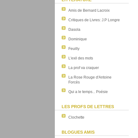
Amis de Bernard Lacroix
Critiques de Livres: J.P Longre
Dasola
Dominique
Feuilly
L'exil des mots
La prof va craquer
La Rose Rouge d'Antoine
Forcès
Qui a le temps... Poésie
LES PROFS DE LETTRES
Clochette
BLOGUES AMIS