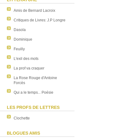
Amis de Bernard Lacroix
Critiques de Livres: J.P Longre
Dasola
Dominique
Feuilly
L'exil des mots
La prof va craquer
La Rose Rouge d'Antoine
Forcès
Qui a le temps... Poésie
LES PROFS DE LETTRES
Clochette
BLOGUES AMIS