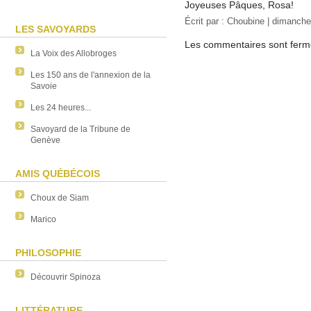
Joyeuses Pâques, Rosa!
Écrit par :
Choubine
| dimanche,
LES SAVOYARDS
Les commentaires sont ferm
La Voix des Allobroges
Les 150 ans de l'annexion de la
Savoie
Les 24 heures...
Savoyard de la Tribune de
Genève
AMIS QUÉBÉCOIS
Choux de Siam
Marico
PHILOSOPHIE
Découvrir Spinoza
LITTÉRATURE