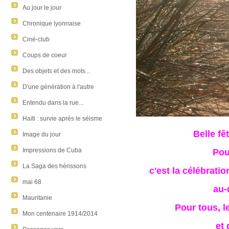
Au jour le jour
Chronique lyonnaise
Ciné-club
Coups de coeur
Des objets et des mots...
D'une génération à l'autre
Entendu dans la rue...
Haïti : survie après le séisme
Belle fê
Image du jour
Pou
Impressions de Cuba
La Saga des hérissons
c'est la célébrati
mai 68
au-
Mauritanie
Pour tous, 
Mon centenaire 1914/2014
et 