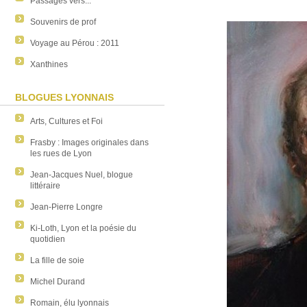
Passages vers...
Souvenirs de prof
Voyage au Pérou : 2011
Xanthines
BLOGUES LYONNAIS
Arts, Cultures et Foi
Frasby : Images originales dans
les rues de Lyon
Jean-Jacques Nuel, blogue
littéraire
Jean-Pierre Longre
Ki-Loth, Lyon et la poésie du
quotidien
La fille de soie
Michel Durand
Romain, élu lyonnais