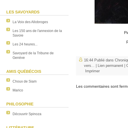
LES SAVOYARDS
La Voix des Allobroges
Les 150 ans de l'annexion de la
Pi
Savoie
Les 24 heures...
Savoyard de la Tribune de
Genève
16:44 Publié dans
Chroniq
vers...
|
Lien permanent
|
Imprimer
AMIS QUÉBÉCOIS
Choux de Siam
Les commentaires sont ferm
Marico
PHILOSOPHIE
Découvrir Spinoza
LITTÉRATURE