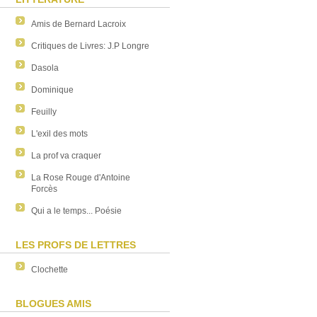
Amis de Bernard Lacroix
Critiques de Livres: J.P Longre
Dasola
Dominique
Feuilly
L'exil des mots
La prof va craquer
La Rose Rouge d'Antoine
Forcès
Qui a le temps... Poésie
LES PROFS DE LETTRES
Clochette
BLOGUES AMIS