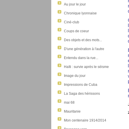
Au jour le jour
Chronique lyonnaise
Ciné-club
Coups de coeur
Des objets et des mots...
D'une génération à l'autre
Entendu dans la rue...
Haïti : survie après le séisme
Image du jour
Impressions de Cuba
La Saga des hérissons
mai 68
Mauritanie
Mon centenaire 1914/2014