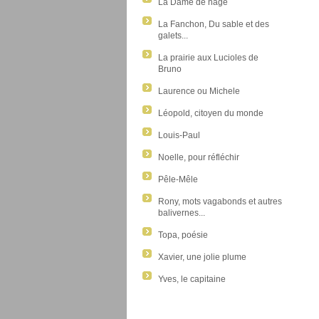
La Dame de nage
La Fanchon, Du sable et des
galets...
La prairie aux Lucioles de
Bruno
Laurence ou Michele
Léopold, citoyen du monde
Louis-Paul
Noelle, pour réfléchir
Pêle-Mêle
Rony, mots vagabonds et autres
balivernes...
Topa, poésie
Xavier, une jolie plume
Yves, le capitaine