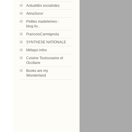
Actualités socialistes
AlmaSoror
Petites madeleines -
blog liv...
FrancoisCarmignola
SYNTHESE NATIONALE
Métapo infos
Cuisine Toulousaine et
Occitane
Books are my
Wonderland