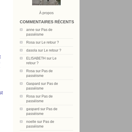
À propos
COMMENTAIRES RÉCENTS
anne
sur
Pas de
passéisme
Rosa
sur
Le retour ?
dasola
sur
Le retour ?
t
ELISABETH
sur
Le
s
retour ?
e
Rosa
sur
Pas de
passéisme
Gaspard
sur
Pas de
passéisme
st
Rosa
sur
Pas de
passéisme
gaspard
sur
Pas de
passéisme
noelle
sur
Pas de
passéisme