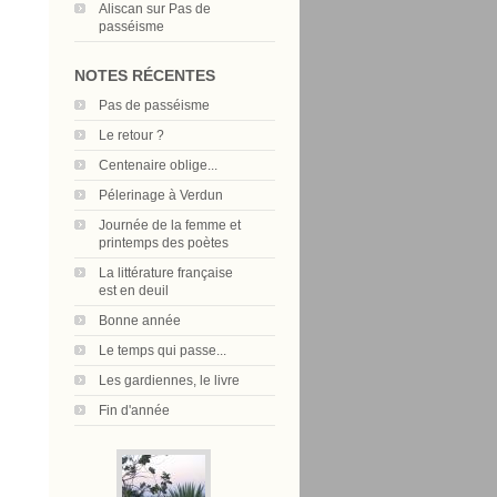
Aliscan
sur
Pas de
passéisme
NOTES RÉCENTES
Pas de passéisme
Le retour ?
Centenaire oblige...
Pélerinage à Verdun
Journée de la femme et
printemps des poètes
La littérature française
est en deuil
Bonne année
Le temps qui passe...
Les gardiennes, le livre
Fin d'année