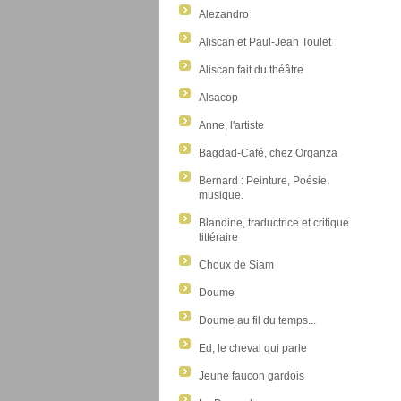
Alezandro
Aliscan et Paul-Jean Toulet
Aliscan fait du théâtre
Alsacop
Anne, l'artiste
Bagdad-Café, chez Organza
Bernard : Peinture, Poésie,
musique.
Blandine, traductrice et critique
littéraire
Choux de Siam
Doume
Doume au fil du temps...
Ed, le cheval qui parle
Jeune faucon gardois