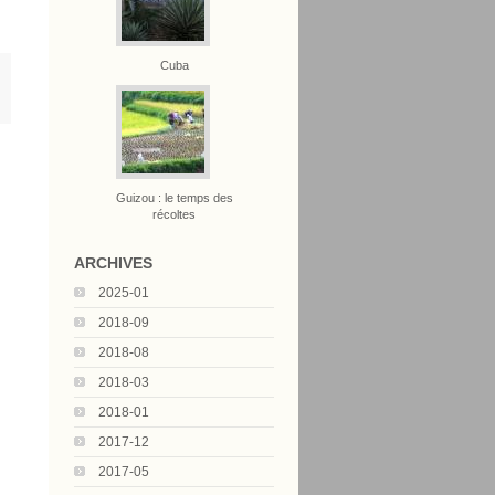
Cuba
Guizou : le temps des
récoltes
ARCHIVES
2025-01
2018-09
2018-08
2018-03
2018-01
2017-12
2017-05