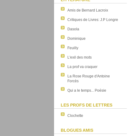
Amis de Bernard Lacroix
Critiques de Livres: J.P Longre
Dasola
Dominique
Feuilly
L'exil des mots
La prof va craquer
La Rose Rouge d'Antoine
Forcès
Qui a le temps... Poésie
LES PROFS DE LETTRES
Clochette
BLOGUES AMIS