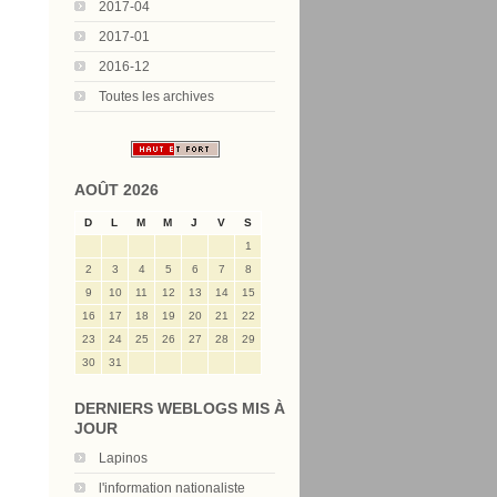
2017-04
2017-01
2016-12
Toutes les archives
AOÛT 2026
D
L
M
M
J
V
S
1
2
3
4
5
6
7
8
9
10
11
12
13
14
15
16
17
18
19
20
21
22
23
24
25
26
27
28
29
30
31
DERNIERS WEBLOGS MIS À
JOUR
Lapinos
l'information nationaliste