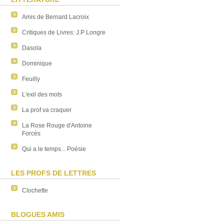
Amis de Bernard Lacroix
Critiques de Livres: J.P Longre
Dasola
Dominique
Feuilly
L'exil des mots
La prof va craquer
La Rose Rouge d'Antoine
Forcès
Qui a le temps... Poésie
LES PROFS DE LETTRES
Clochette
BLOGUES AMIS