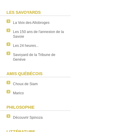
LES SAVOYARDS
La Voix des Allobroges
Les 150 ans de l'annexion de la
Savoie
Les 24 heures...
Savoyard de la Tribune de
Genève
AMIS QUÉBÉCOIS
Choux de Siam
Marico
PHILOSOPHIE
Découvrir Spinoza
LITTÉRATURE