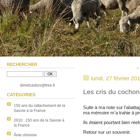
RECHERCHER
«
lundi, 27 février 20
dimetcastors@free.fr
Les cris du cochon.
CATÉGORIES
150 ans du rattachement de la
Suite à ma note sur l'abatta
Savoie à la France
ma mémoire m'a trahie à pr
2010 : 150 ans de la Savoie à
Ils étaient pourtant bien réel
la France
Retour sur un souvenir.
Âme chinoise