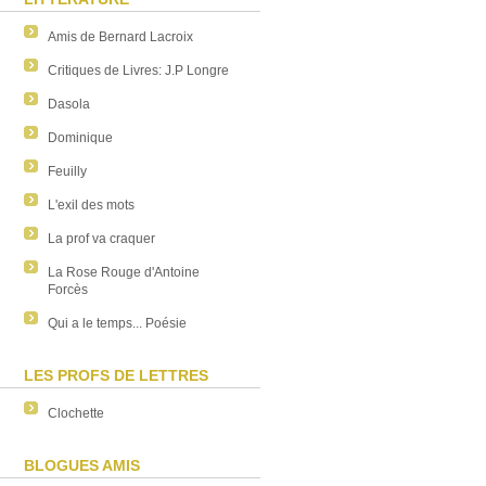
Amis de Bernard Lacroix
Critiques de Livres: J.P Longre
Dasola
Dominique
Feuilly
L'exil des mots
La prof va craquer
La Rose Rouge d'Antoine
Forcès
Qui a le temps... Poésie
LES PROFS DE LETTRES
Clochette
BLOGUES AMIS