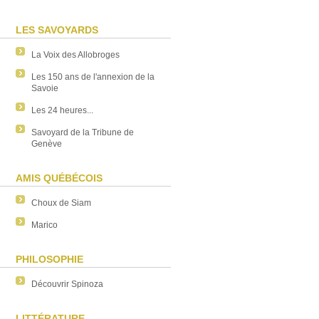
LES SAVOYARDS
La Voix des Allobroges
Les 150 ans de l'annexion de la
Savoie
Les 24 heures...
Savoyard de la Tribune de
Genève
AMIS QUÉBÉCOIS
Choux de Siam
Marico
PHILOSOPHIE
Découvrir Spinoza
LITTÉRATURE