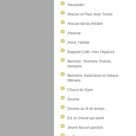
Alezandro
Aliscan et Paul-Jean Toulet
Aliscan fait du théâtre
Alsacop
Anne, l'artiste
Bagdad-Café, chez Organza
Bernard : Peinture, Poésie,
musique.
Blandine, traductrice et critique
littéraire
Choux de Siam
Doume
Doume au fil du temps...
Ed, le cheval qui parle
Jeune faucon gardois