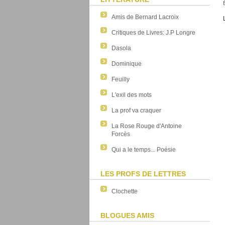
Amis de Bernard Lacroix
Critiques de Livres: J.P Longre
Dasola
Dominique
Feuilly
L'exil des mots
La prof va craquer
La Rose Rouge d'Antoine
Forcès
Qui a le temps... Poésie
LES PROFS DE LETTRES
Clochette
BLOGUES AMIS