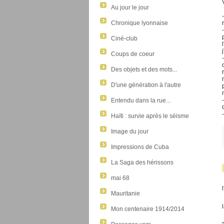
Au jour le jour
Chronique lyonnaise
Ciné-club
Coups de coeur
Des objets et des mots...
D'une génération à l'autre
Entendu dans la rue...
Haïti : survie après le séisme
Image du jour
Impressions de Cuba
La Saga des hérissons
mai 68
Mauritanie
Mon centenaire 1914/2014