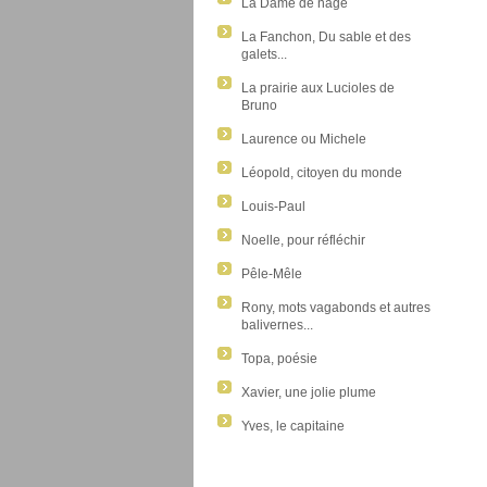
La Dame de nage
La Fanchon, Du sable et des
galets...
La prairie aux Lucioles de
Bruno
Laurence ou Michele
Léopold, citoyen du monde
Louis-Paul
Noelle, pour réfléchir
Pêle-Mêle
Rony, mots vagabonds et autres
balivernes...
Topa, poésie
Xavier, une jolie plume
Yves, le capitaine