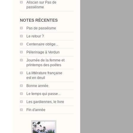
Aliscan
sur
Pas de
passéisme
NOTES RÉCENTES
Pas de passéisme
Le retour ?
Centenaire oblige...
Pélerinage à Verdun
Journée de la femme et
printemps des poètes
La littérature française
est en deuil
Bonne année
Le temps qui passe...
Les gardiennes, le livre
Fin d'année