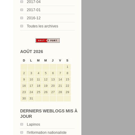
2017-04
2017-01
2016-12
Toutes les archives
AOÛT 2026
D
L
M
M
J
V
S
1
2
3
4
5
6
7
8
9
10
11
12
13
14
15
16
17
18
19
20
21
22
23
24
25
26
27
28
29
30
31
DERNIERS WEBLOGS MIS À
JOUR
Lapinos
l'information nationaliste