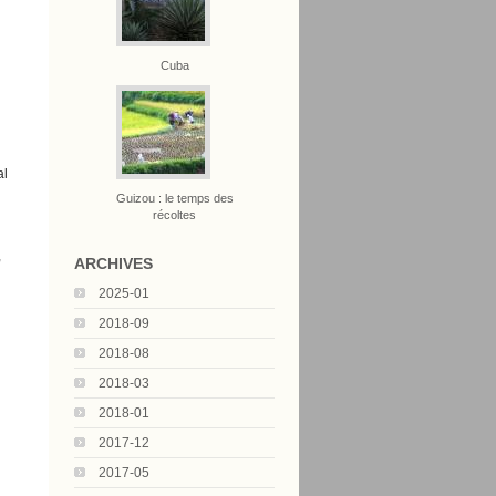
Cuba
al
Guizou : le temps des
récoltes
,
ARCHIVES
2025-01
2018-09
2018-08
2018-03
2018-01
2017-12
2017-05