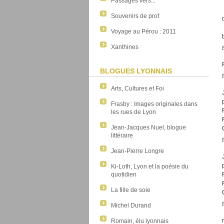
Passages vers...
Souvenirs de prof
Voyage au Pérou : 2011
Xanthines
BLOGUES LYONNAIS
Arts, Cultures et Foi
Frasby : Images originales dans
les rues de Lyon
Jean-Jacques Nuel, blogue
littéraire
Jean-Pierre Longre
Ki-Loth, Lyon et la poésie du
quotidien
La fille de soie
Michel Durand
Romain, élu lyonnais