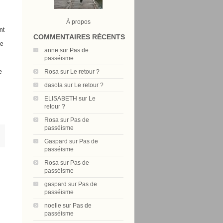
À propos
nt
COMMENTAIRES RÉCENTS
ue
anne
sur
Pas de
passéisme
Rosa
sur
Le retour ?
e
dasola
sur
Le retour ?
ELISABETH
sur
Le
retour ?
Rosa
sur
Pas de
passéisme
Gaspard
sur
Pas de
passéisme
Rosa
sur
Pas de
passéisme
gaspard
sur
Pas de
passéisme
noelle
sur
Pas de
passéisme