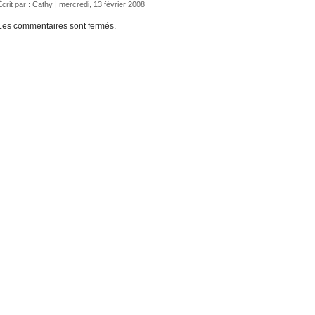
Écrit par :
Cathy
| mercredi, 13 février 2008
Les commentaires sont fermés.