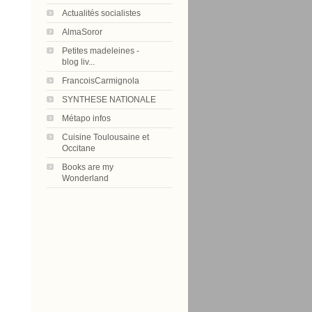
Actualités socialistes
AlmaSoror
Petites madeleines -
blog liv...
FrancoisCarmignola
SYNTHESE NATIONALE
Métapo infos
Cuisine Toulousaine et
Occitane
Books are my
Wonderland