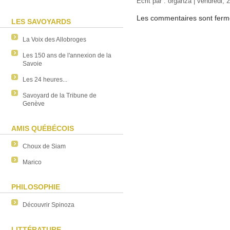
Écrit par :
organza
| vendredi, 
Les commentaires sont ferm
LES SAVOYARDS
La Voix des Allobroges
Les 150 ans de l'annexion de la
Savoie
Les 24 heures...
Savoyard de la Tribune de
Genève
AMIS QUÉBÉCOIS
Choux de Siam
Marico
PHILOSOPHIE
Découvrir Spinoza
LITTÉRATURE