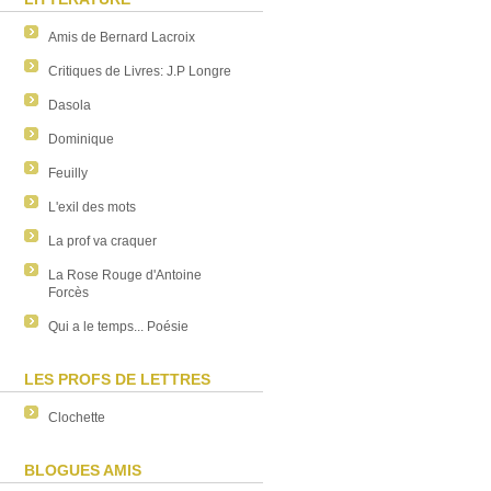
Amis de Bernard Lacroix
Critiques de Livres: J.P Longre
Dasola
Dominique
Feuilly
L'exil des mots
La prof va craquer
La Rose Rouge d'Antoine
Forcès
Qui a le temps... Poésie
LES PROFS DE LETTRES
Clochette
BLOGUES AMIS