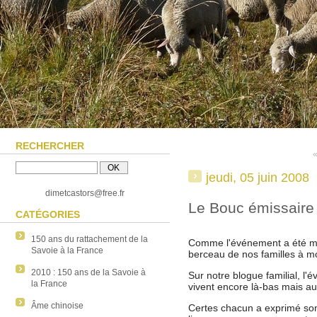
RECHERCHER
«
jeudi, 05 juin 2008
dimetcastors@free.fr
Le Bouc émissaire
CATÉGORIES
150 ans du rattachement de la
Comme l'événement a été médi
Savoie à la France
berceau de nos familles à mo
2010 : 150 ans de la Savoie à
Sur notre blogue familial, l
la France
vivent encore là-bas mais aus
Âme chinoise
Certes chacun a exprimé son