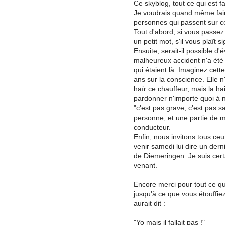
Ce skyblog, tout ce qui est f
Je voudrais quand même fair
personnes qui passent sur c
Tout d'abord, si vous passez
un petit mot, s'il vous plaît
Ensuite, serait-il possible d'
malheureux accident n'a ét
qui étaient là. Imaginez cet
ans sur la conscience. Elle n
haïr ce chauffeur, mais la ha
pardonner n'importe quoi à n'i
"c'est pas grave, c'est pas sa 
personne, et une partie de m
conducteur.
Enfin, nous invitons tous ceu
venir samedi lui dire un dern
de Diemeringen. Je suis cert
venant.
Encore merci pour tout ce que
jusqu'à ce que vous étouffiez,
aurait dit :
"Yo mais il fallait pas !"