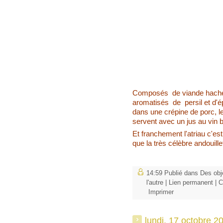
Composés de
v
iande haché
aromatisés de persil et d'é
dans une crépine de porc, le
servent avec un jus au vin b
Et franchement l'atriau c'e
que la très célèbre andouille
14:59 Publié dans
Des obj
l'autre
|
Lien permanent
|
C
Imprimer
lundi, 17 octobre 2