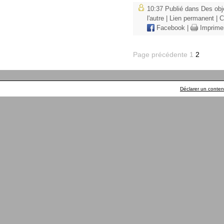
10:37 Publié dans
Des obj
l'autre
|
Lien permanent
|
C
Facebook
|
Imprime
Page précédente
1
2
Déclarer un contenu 