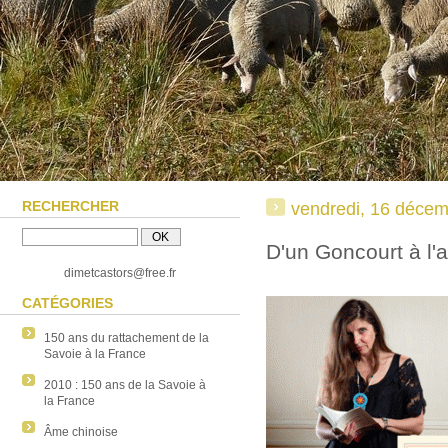
RECHERCHER
vendredi, 16 déce
D'un Goncourt à l'a
dimetcastors@free.fr
CATÉGORIES
150 ans du rattachement de la
Savoie à la France
2010 : 150 ans de la Savoie à
la France
Âme chinoise