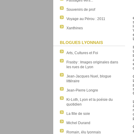
Passages vers...
Souvenirs de prof
Voyage au Pérou : 2011
Xanthines
BLOGUES LYONNAIS
Arts, Cultures et Foi
Frasby : Images originales dans
les rues de Lyon
Jean-Jacques Nuel, blogue
littéraire
Jean-Pierre Longre
Ki-Loth, Lyon et la poésie du
quotidien
La fille de soie
Michel Durand
Romain, élu lyonnais