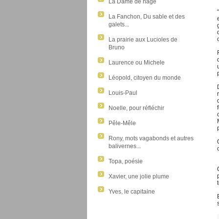
La Dame de nage
La Fanchon, Du sable et des
galets...
La prairie aux Lucioles de
Bruno
Laurence ou Michele
Léopold, citoyen du monde
Louis-Paul
Noelle, pour réfléchir
Pêle-Mêle
Rony, mots vagabonds et autres
balivernes...
Topa, poésie
Xavier, une jolie plume
Yves, le capitaine