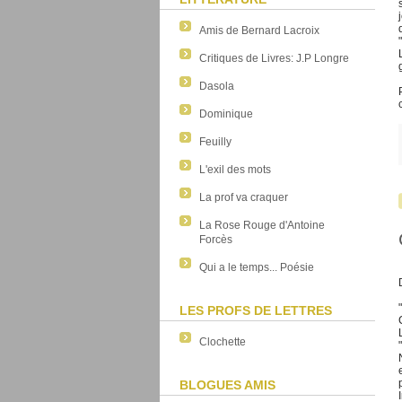
Amis de Bernard Lacroix
Critiques de Livres: J.P Longre
Dasola
Dominique
Feuilly
L'exil des mots
La prof va craquer
La Rose Rouge d'Antoine
Forcès
Qui a le temps... Poésie
LES PROFS DE LETTRES
Clochette
BLOGUES AMIS