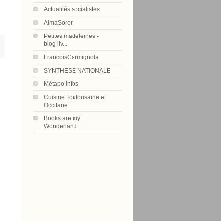
Actualités socialistes
AlmaSoror
Petites madeleines -
blog liv...
FrancoisCarmignola
SYNTHESE NATIONALE
Métapo infos
Cuisine Toulousaine et
Occitane
Books are my
Wonderland