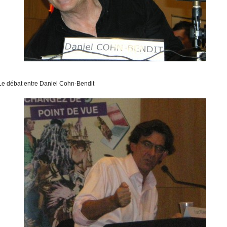
Le débat entre Daniel Cohn-Bendit