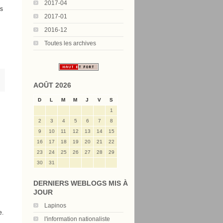
2017-04
és
2017-01
2016-12
Toutes les archives
AOÛT 2026
D
L
M
M
J
V
S
1
2
3
4
5
6
7
8
9
10
11
12
13
14
15
16
17
18
19
20
21
22
23
24
25
26
27
28
29
30
31
DERNIERS WEBLOGS MIS À
JOUR
Lapinos
e.
l'information nationaliste