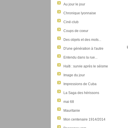
Au jour le jour
Chronique lyonnaise
Ciné-club
Coups de coeur
Des objets et des mots...
D'une génération à l'autre
Entendu dans la rue...
Haïti : survie après le séisme
Image du jour
Impressions de Cuba
La Saga des hérissons
mai 68
Mauritanie
Mon centenaire 1914/2014