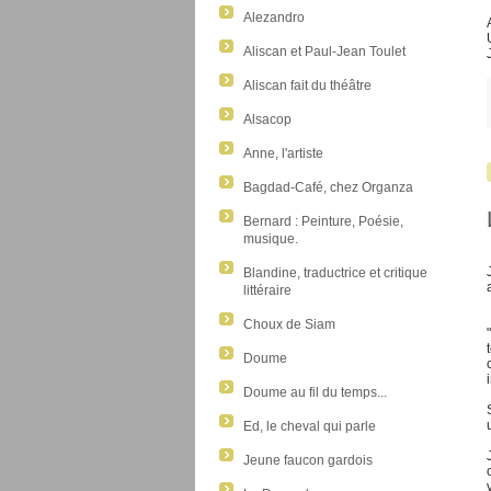
Alezandro
Aliscan et Paul-Jean Toulet
Aliscan fait du théâtre
Alsacop
Anne, l'artiste
Bagdad-Café, chez Organza
Bernard : Peinture, Poésie,
musique.
Blandine, traductrice et critique
littéraire
Choux de Siam
Doume
Doume au fil du temps...
Ed, le cheval qui parle
Jeune faucon gardois