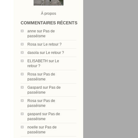
À propos
COMMENTAIRES RÉCENTS
anne
sur
Pas de
passéisme
Rosa
sur
Le retour ?
dasola
sur
Le retour ?
ELISABETH
sur
Le
retour ?
Rosa
sur
Pas de
passéisme
Gaspard
sur
Pas de
passéisme
Rosa
sur
Pas de
passéisme
gaspard
sur
Pas de
passéisme
noelle
sur
Pas de
passéisme