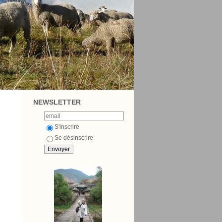
NEWSLETTER
S'inscrire
Se désinscrire