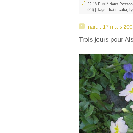
22:18 Publié dans
Passage
(23)
| Tags :
haïti
,
cuba
,
ly
mardi, 17 mars 200
Trois jours pour Al