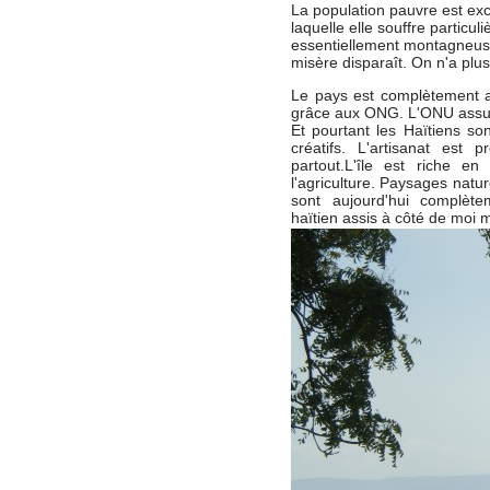
La population pauvre est ex
laquelle elle souffre particul
essentiellement montagneuse
misère disparaît. On n'a plu
Le pays est complètement as
grâce aux ONG. L'ONU assure
Et pourtant les Haïtiens so
créatifs. L'artisanat est
partout.L'île est riche en
l'agriculture. Paysages natur
sont aujourd'hui complèt
haïtien assis à côté de moi 