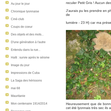
reculer Petit Gris ! Aucun de
Au jour le jour
J'aurais pu les prendre en 
Chronique lyonnaise
de
Ciné-club
lumière - 23 H) car ma prés
Coups de coeur
Des objets et des mots...
D'une génération à l'autre
Entendu dans la rue...
Haïti : survie après le séisme
Image du jour
Impressions de Cuba
La Saga des hérissons
mai 68
Mauritanie
Heureusement que de bonne
Mon centenaire 1914/2014
cet été lyonnais très sec ils 