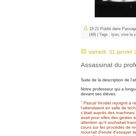
19:21 Publié dans
Passage
(49)
| Tags :
lyon
,
vive la v
samedi, 31 janvier
Assassinat du pro
Suite de la description de l'
Notre professeur qui a longu
devant ses élèves.
" Pascal Virodet rejoignit à
l'attendaient en salle de tec
c'était auprès des machines de
avait pour elles des gestes s
attention qu'il souhaitait tr
cours sur les procédés de ref
mourrait d'envie d'essayer l