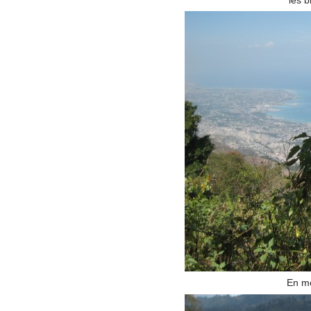
En mo