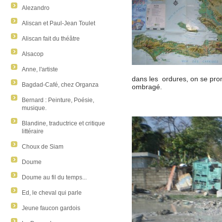
Alezandro
Aliscan et Paul-Jean Toulet
Aliscan fait du théâtre
Alsacop
Anne, l'artiste
dans les ordures, on se prom
Bagdad-Café, chez Organza
ombragé.
Bernard : Peinture, Poésie,
musique.
Blandine, traductrice et critique
littéraire
Choux de Siam
Doume
Doume au fil du temps...
Ed, le cheval qui parle
Jeune faucon gardois