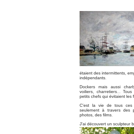
étaient des intermittents, e
indépendants.
Dockers mais aussi charbo
voiliers, charretiers... To
petits chefs qui évitaient les 
C'est la vie de tous ces t
seulement à travers des p
photos, des films.
J'ai découvert un sculpteur b