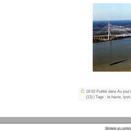
19:02 Publié dans
Au jour 
(13)
| Tags :
le havre
,
lyon
Déclarer un contenu 