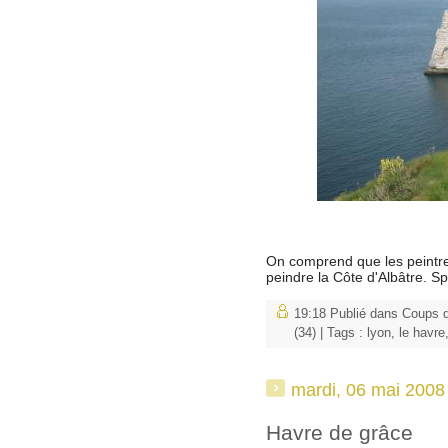
On comprend que les peintres 
peindre la Côte d'Albâtre. Sp
19:18 Publié dans
Coups d
(34)
| Tags :
lyon
,
le havre
mardi, 06 mai 2008
Havre de grâce