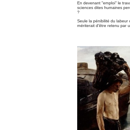
En devenant "emploi" le travai
sciences dites humaines perd
?
Seule la pénibilité du labeur
mériterait d'être retenu par 