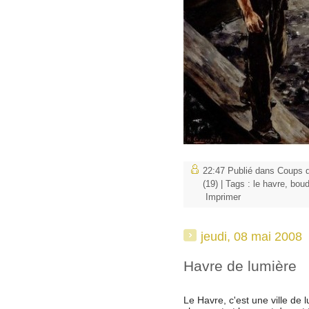
22:47 Publié dans
Coups d
(19)
| Tags :
le havre
,
boud
Imprimer
jeudi, 08 mai 2008
Havre de lumière
Le Havre, c'est une ville de 