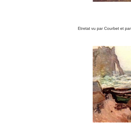
Etretat vu par Courbet et p