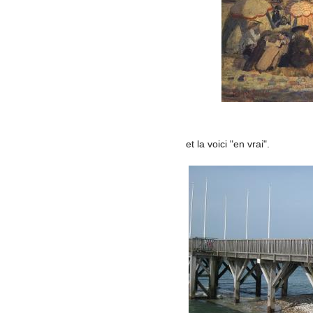
et la voici "en vrai".