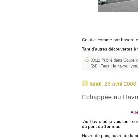
Celui-ci comme par hasard es
Tant d'autres découvertes à 
00:11 Publié dans
Coups d
(24)
| Tags :
le havre
,
lyon
lundi, 28 avril 2008
Echappée au Havr
Ail
Au Havre où je vais tenir c
du pont du 1er mai.
Havre de paix, havre de lumiè