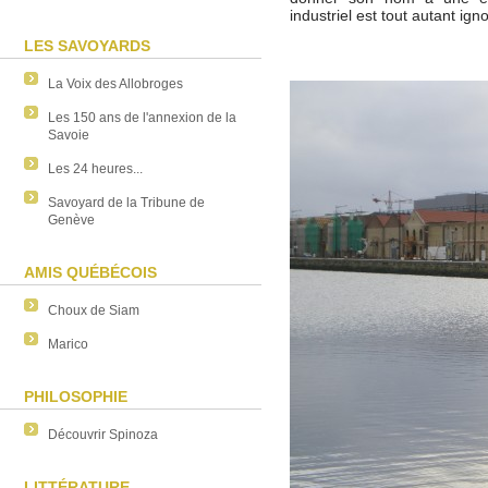
industriel est tout autant ign
LES SAVOYARDS
La Voix des Allobroges
Les 150 ans de l'annexion de la
Savoie
Les 24 heures...
Savoyard de la Tribune de
Genève
AMIS QUÉBÉCOIS
Choux de Siam
Marico
PHILOSOPHIE
Découvrir Spinoza
LITTÉRATURE